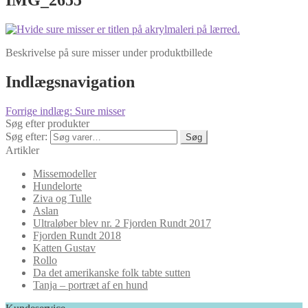
Beskrivelse på sure misser under produktbillede
Indlægsnavigation
Forrige indlæg:
Sure misser
Søg efter produkter
Søg efter:
Søg
Artikler
Missemodeller
Hundelorte
Ziva og Tulle
Aslan
Ultraløber blev nr. 2 Fjorden Rundt 2017
Fjorden Rundt 2018
Katten Gustav
Rollo
Da det amerikanske folk tabte sutten
Tanja – portræt af en hund