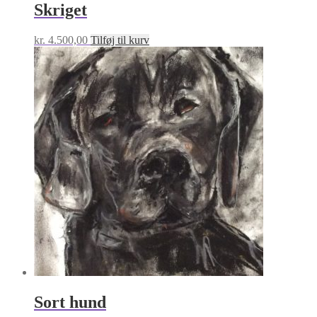
Skriget
kr.
4.500,00
Tilføj til kurv
Sort hund