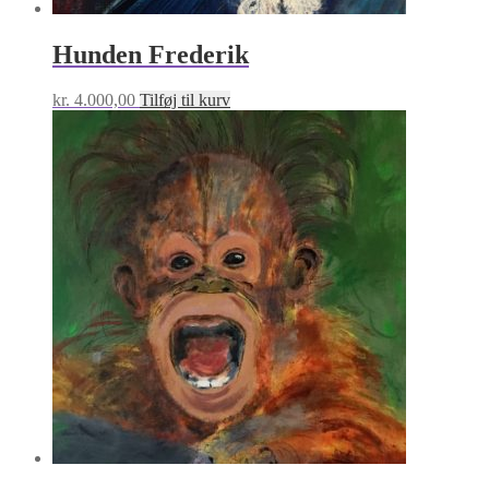
Hunden Frederik
kr.
4.000,00
Tilføj til kurv