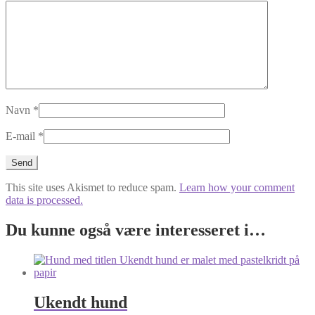
Navn
*
E-mail
*
This site uses Akismet to reduce spam.
Learn how your comment
data is processed.
Du kunne også være interesseret i…
Ukendt hund