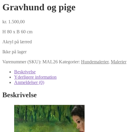
Gravhund og pige
kr.
1.500,00
H 80 x B 60 cm
Akryl på lærred
Ikke på lager
Varenummer (SKU):
MAL26
Kategorier:
Hundemalerier
,
Malerier
Beskrivelse
Yderligere information
Anmeldelser (0)
Beskrivelse