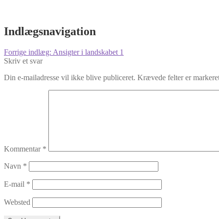
Indlægsnavigation
Forrige indlæg:
Ansigter i landskabet 1
Skriv et svar
Din e-mailadresse vil ikke blive publiceret.
Krævede felter er marker
Kommentar
*
Navn
*
E-mail
*
Websted