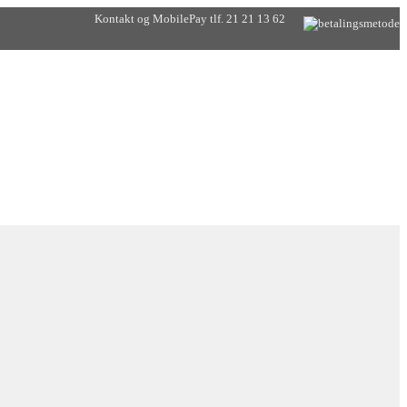
Kontakt og MobilePay tlf. 21 21 13 62