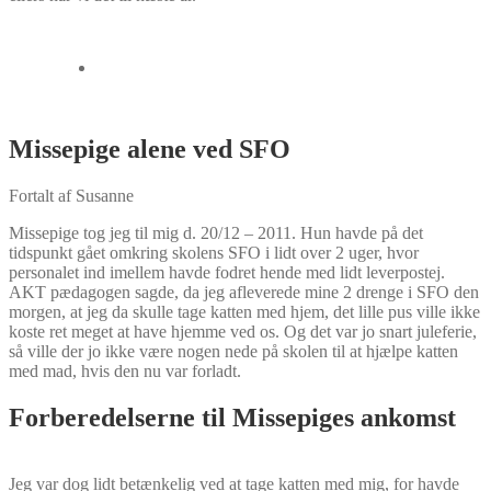
Missepige alene ved SFO
Fortalt af Susanne
Missepige tog jeg til mig d. 20/12 – 2011. Hun havde på det
tidspunkt gået omkring skolens SFO i lidt over 2 uger, hvor
personalet ind imellem havde fodret hende med lidt leverpostej.
AKT pædagogen sagde, da jeg afleverede mine 2 drenge i SFO den
morgen, at jeg da skulle tage katten med hjem, det lille pus ville ikke
koste ret meget at have hjemme ved os. Og det var jo snart juleferie,
så ville der jo ikke være nogen nede på skolen til at hjælpe katten
med mad, hvis den nu var forladt.
Forberedelserne til Missepiges ankomst
Jeg var dog lidt betænkelig ved at tage katten med mig, for havde