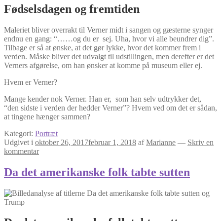
Fødselsdagen og fremtiden
Maleriet bliver overrakt til Verner midt i sangen og gæsterne synger
endnu en gang: “……og du er sej. Uha, hvor vi alle beundrer dig”.
Tilbage er så at ønske, at det gør lykke, hvor det kommer frem i
verden. Måske bliver det udvalgt til udstillingen, men derefter er det
Verners afgørelse, om han ønsker at komme på museum eller ej.
Hvem er Verner?
Mange kender nok Verner. Han er, som han selv udtrykker det,
“den sidste i verden der hedder Verner”? Hvem ved om det er sådan,
at tingene hænger sammen?
Kategori:
Portræt
Udgivet i
oktober 26, 2017
februar 1, 2018
af
Marianne
—
Skriv en
kommentar
Da det amerikanske folk tabte sutten