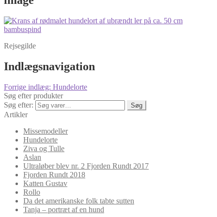
Rejsegilde
Indlægsnavigation
Forrige indlæg:
Hundelorte
Søg efter produkter
Søg efter:
Søg
Artikler
Missemodeller
Hundelorte
Ziva og Tulle
Aslan
Ultraløber blev nr. 2 Fjorden Rundt 2017
Fjorden Rundt 2018
Katten Gustav
Rollo
Da det amerikanske folk tabte sutten
Tanja – portræt af en hund